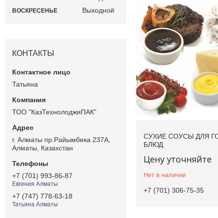
Выходной
ВОСКРЕСЕНЬЕ
КОНТАКТЫ
Татьяна
ТОО "КазТехнолоджиПАК"
СУХИЕ СОУСЫ ДЛЯ Г
г. Алматы пр.Райымбека 237А,
БЛЮД
Алматы, Казахстан
Цену уточняйте
Нет в наличии
+7 (701) 993-86-87
Евгения Алматы
+7 (701) 306-75-35
+7 (747) 778-63-18
Татьяна Алматы