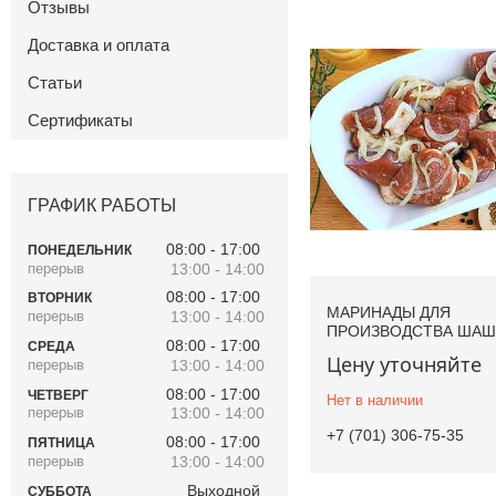
Отзывы
Доставка и оплата
Статьи
Сертификаты
ГРАФИК РАБОТЫ
08:00
17:00
ПОНЕДЕЛЬНИК
13:00
14:00
08:00
17:00
ВТОРНИК
МАРИНАДЫ ДЛЯ
13:00
14:00
ПРОИЗВОДСТВА ША
08:00
17:00
СРЕДА
Цену уточняйте
13:00
14:00
08:00
17:00
ЧЕТВЕРГ
Нет в наличии
13:00
14:00
+7 (701) 306-75-35
08:00
17:00
ПЯТНИЦА
13:00
14:00
Выходной
СУББОТА