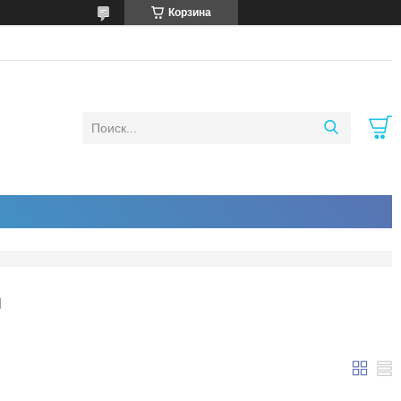
Корзина
И