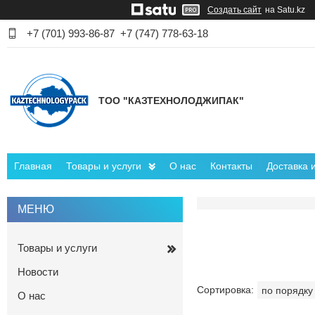
Создать сайт
на Satu.kz
+7 (701) 993-86-87
+7 (747) 778-63-18
ТОО "КАЗТЕХНОЛОДЖИПАК"
Главная
Товары и услуги
О нас
Контакты
Доставка 
Товары и услуги
Новости
О нас