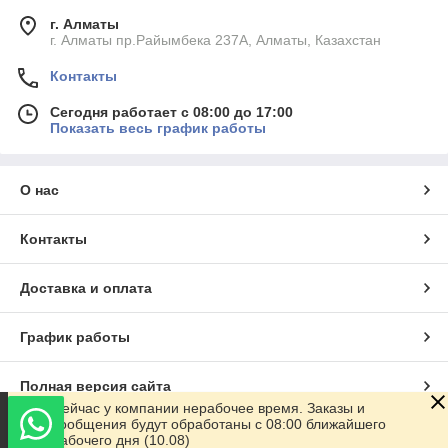
г. Алматы
г. Алматы пр.Райымбека 237А, Алматы, Казахстан
Контакты
Сегодня работает с 08:00 до 17:00
Показать весь график работы
О нас
Контакты
Доставка и оплата
График работы
Полная версия сайта
Сейчас у компании нерабочее время. Заказы и
сообщения будут обработаны с 08:00 ближайшего
Сайт создан на маркетплейсе
Satu.kz
рабочего дня (10.08)