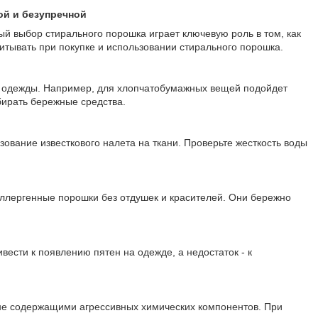
ой и безупречной
ный выбор стирального порошка играет ключевую роль в том, как
итывать при покупке и использовании стирального порошка.
й одежды. Например, для хлопчатобумажных вещей подойдет
бирать бережные средства.
вание известкового налета на ткани. Проверьте жесткость воды
оаллергенные порошки без отдушек и красителей. Они бережно
вести к появлению пятен на одежде, а недостаток - к
не содержащими агрессивных химических компонентов. При