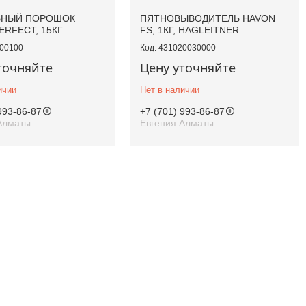
ЬНЫЙ ПОРОШОК
ПЯТНОВЫВОДИТЕЛЬ HAVON
ERFECT, 15КГ
FS, 1КГ, HAGLEITNER
00100
431020030000
точняйте
Цену уточняйте
ичии
Нет в наличии
993-86-87
+7 (701) 993-86-87
Алматы
Евгения Алматы