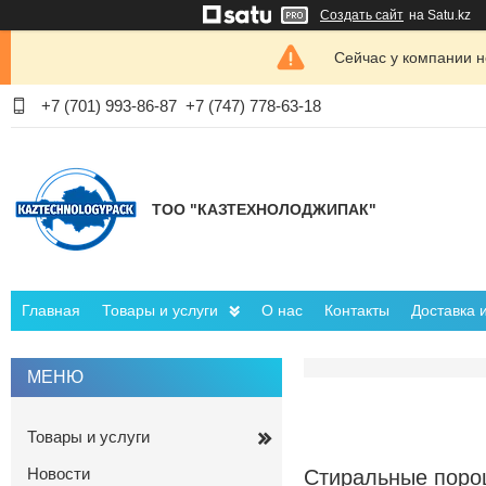
Создать сайт
на Satu.kz
Сейчас у компании н
+7 (701) 993-86-87
+7 (747) 778-63-18
ТОО "КАЗТЕХНОЛОДЖИПАК"
Главная
Товары и услуги
О нас
Контакты
Доставка 
Товары и услуги
Новости
Стиральные порош