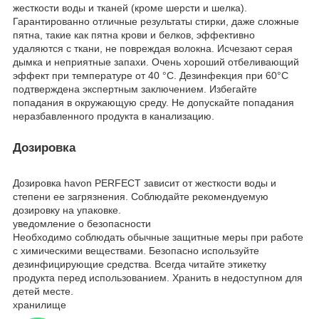
жесткости воды и тканей (кроме шерсти и шелка).
Гарантированно отличные результаты стирки, даже сложные
пятна, такие как пятна крови и белков, эффективно
удаляются с ткани, не повреждая волокна. Исчезают серая
дымка и неприятные запахи. Очень хороший отбеливающий
эффект при температуре от 40 °C. Дезинфекция при 60°С
подтверждена экспертным заключением. Избегайте
попадания в окружающую среду. Не допускайте попадания
неразбавленного продукта в канализацию.
Дозировка
Дозировка havon PERFECT зависит от жесткости воды и
степени ее загрязнения. Соблюдайте рекомендуемую
дозировку на упаковке.
уведомление о безопасности
Необходимо соблюдать обычные защитные меры при работе
с химическими веществами. Безопасно используйте
дезинфицирующие средства. Всегда читайте этикетку
продукта перед использованием. Хранить в недоступном для
детей месте.
хранилище