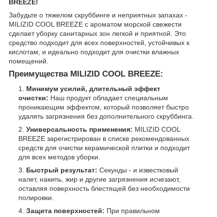
BREEZE!
Забудьте о тяжелом скруббинге и неприятных запахах -
MILIZID COOL BREEZE с ароматом морской свежести
сделает уборку санитарных зон легкой и приятной. Это
средство подходит для всех поверхностей, устойчивых к
кислотам, и идеально подходит для очистки влажных
помещений.
Преимущества MILIZID COOL BREEZE:
Минимум усилий, длительный эффект
очистки:
Наш продукт обладает специальным
проникающим эффектом, который позволяет быстро
удалять загрязнения без дополнительного скруббинга.
Универсальность применения:
MILIZID COOL
BREEZE зарегистрирован в списке рекомендованных
средств для очистки керамической плитки и подходит
для всех методов уборки.
Быстрый результат:
Секунды - и известковый
налет, накипь, жир и другие загрязнения исчезают,
оставляя поверхность блестящей без необходимости
полировки.
Защита поверхностей:
При правильном