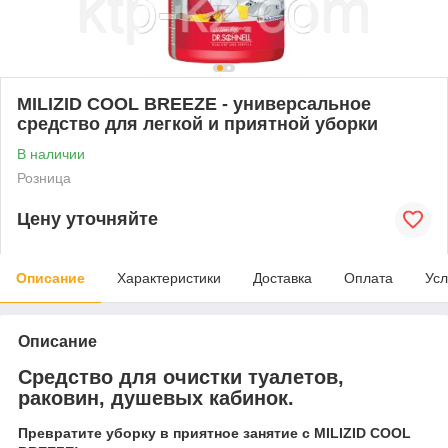
MILIZID COOL BREEZE - универсальное
средство для легкой и приятной уборки
В наличии
Розница
Цену уточняйте
Описание
Характеристики
Доставка
Оплата
Усл
Описание
Средство для очистки туалетов,
раковин, душевых кабинок.
Превратите уборку в приятное занятие с MILIZID COOL