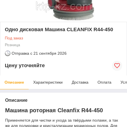
Одно дисковая Машина CLEANFIX R44-450
Под заказ
Розница
Отправка с
21 сентября 2026
Цену уточняйте
Описание
Характеристики
Доставка
Оплата
Усл
Описание
Машина роторная Cleanfix R44-450
Применяется для чистки и ухода за твёрдыми полами, а так
же для полировки и кристаллизации мраморных полов. Для