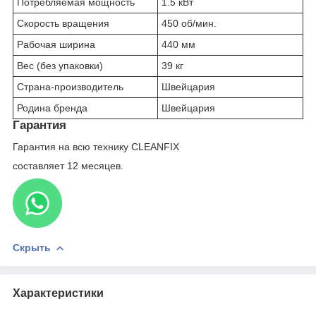
Потребляемая мощность
1.5 кВт
Скорость вращения
450 об/мин.
Рабочая ширина
440 мм
Вес (без упаковки)
39 кг
Страна-производитель
Швейцария
Родина бренда
Швейцария
Гарантия
Гарантия на всю технику CLEANFIX
составляет 12 месяцев.
Скрыть
Характеристики