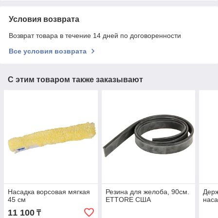
Условия возврата
Возврат товара в течение 14 дней по договоренности
Все условия возврата
С этим товаром также заказывают
Насадка ворсовая мягкая
Резина для желоба, 90см.
Держ
45 см
ETTORE США
наса
11 100
₸