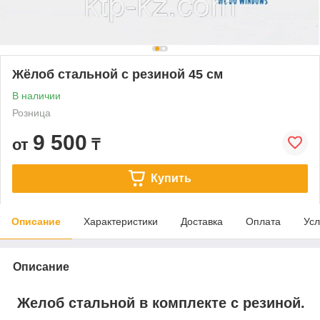
Жёлоб стальной с резиной 45 см
В наличии
Розница
9 500
от
₸
Купить
Описание
Характеристики
Доставка
Оплата
Усл
Описание
Желоб стальной в комплекте с резиной.