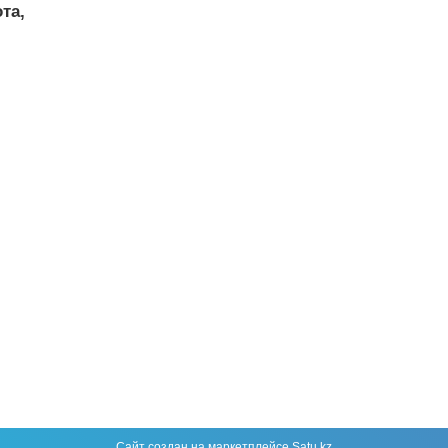
та,
Сайт создан на маркетплейсе
Satu.kz