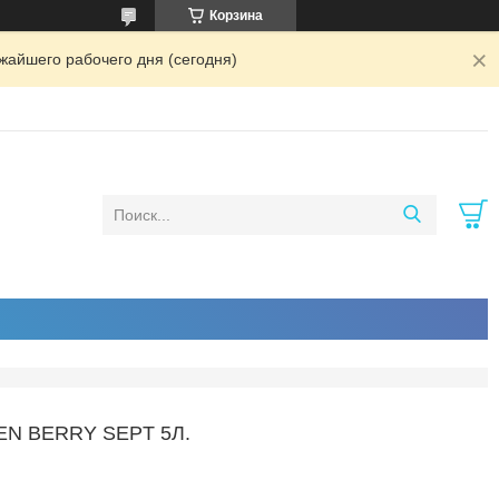
Корзина
жайшего рабочего дня (сегодня)
N BERRY SEPT 5Л.