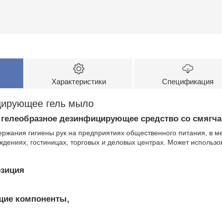
Характеристики
Спецификация
ирующее гель мыло
е гелеобразное дезинфицирующее средство со смяг
ржания гигиены рук на предприятиях общественного питания, в м
ждениях, гостиницах, торговых и деловых центрах. Может использов
озиция
ие компоненты,