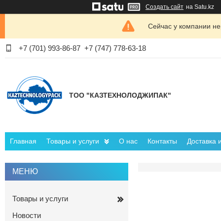
Создать сайт
на Satu.kz
Сейчас у компании не
+7 (701) 993-86-87
+7 (747) 778-63-18
ТОО "КАЗТЕХНОЛОДЖИПАК"
Главная
Товары и услуги
О нас
Контакты
Доставка 
Товары и услуги
Новости