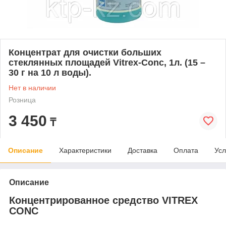
Концентрат для очистки больших
стеклянных площадей Vitrex-Conc, 1л. (15 –
30 г на 10 л воды).
Нет в наличии
Розница
3 450
₸
Описание
Характеристики
Доставка
Оплата
Усл
Описание
Концентрированное средство VITREX
CONC