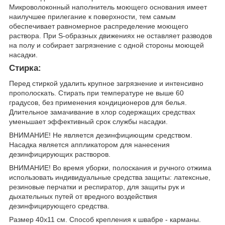
Микроволоконный наполнитель моющего основания имеет
наилучшее прилегание к поверхности, тем самым
обеспечивает равномерное распределение моющего
раствора. При S-образных движениях не оставляет разводов
на полу и собирает загрязнение с одной стороны моющей
насадки.
Стирка:
Перед стиркой удалить крупное загрязнение и интенсивно
прополоскать. Стирать при температуре не выше 60
градусов, без применения кондиционеров для белья.
Длительное замачивание в хлор содержащих средствах
уменьшает эффективный срок службы насадки.
ВНИМАНИЕ! Не является дезинфициющим средством.
Насадка является аппликатором для нанесения
дезинфицирующих растворов.
ВНИМАНИЕ! Во время уборки, полоскания и ручного отжима
использовать индивидуальные средства защиты: латексные,
резиновые перчатки и респиратор, для защиты рук и
дыхательных путей от вредного воздействия
дезинфицирующего средства.
Размер 40х11 см. Способ крепления к швабре - карманы.