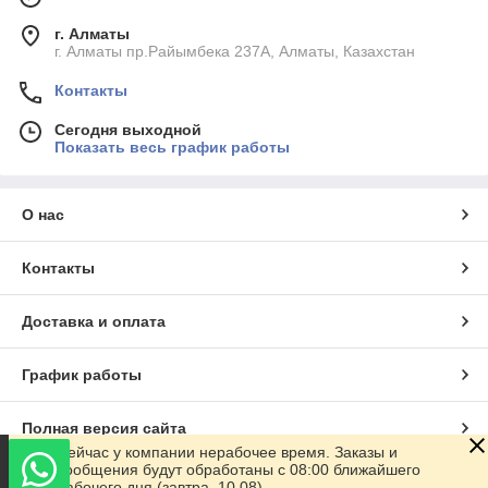
г. Алматы
г. Алматы пр.Райымбека 237А, Алматы, Казахстан
Контакты
Сегодня выходной
Показать весь график работы
О нас
Контакты
Доставка и оплата
График работы
Полная версия сайта
Сейчас у компании нерабочее время. Заказы и
сообщения будут обработаны с 08:00 ближайшего
Сайт создан на маркетплейсе
Satu.kz
рабочего дня (завтра, 10.08)