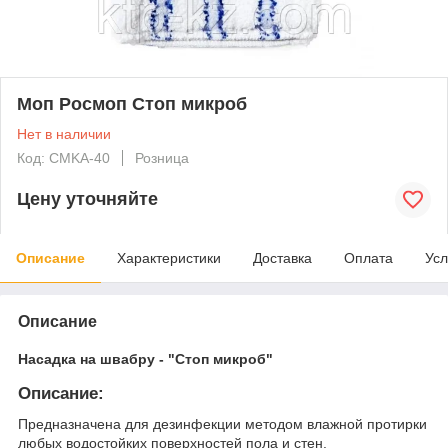
Моп Росмоп Стоп микроб
Нет в наличии
Код: CMKА-40
Розница
Цену уточняйте
Описание
Характеристики
Доставка
Оплата
Усл
Описание
Насадка на швабру - "Стоп микроб"
Описание:
Предназначена для дезинфекции методом влажной протирки
любых водостойких поверхностей пола и стен.