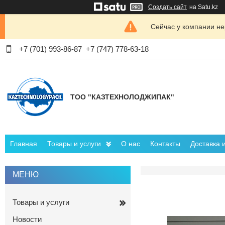
Создать сайт
на Satu.kz
Сейчас у компании не
+7 (701) 993-86-87
+7 (747) 778-63-18
ТОО "КАЗТЕХНОЛОДЖИПАК"
Главная
Товары и услуги
О нас
Контакты
Доставка 
Товары и услуги
Новости