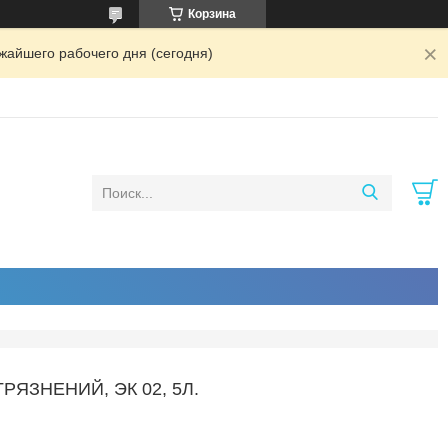
Корзина
жайшего рабочего дня (сегодня)
ЯЗНЕНИЙ, ЭК 02, 5Л.