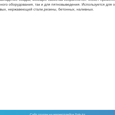
онного оборудования, так и для пятновыведения. Используется для
овых, нержавеющей стали,резины, бетонных, наливных.
Сайт создан на маркетплейсе
Satu.kz