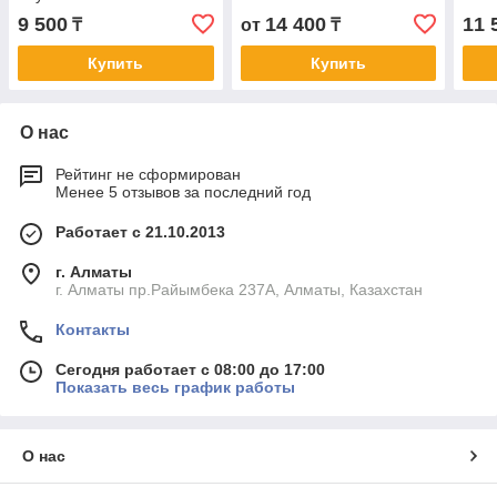
9 500
14 400
11 
₸
от
₸
Купить
Купить
О нас
Рейтинг не сформирован
Менее 5 отзывов за последний год
Работает с 21.10.2013
г. Алматы
г. Алматы пр.Райымбека 237А, Алматы, Казахстан
Контакты
Сегодня работает с 08:00 до 17:00
Показать весь график работы
О нас