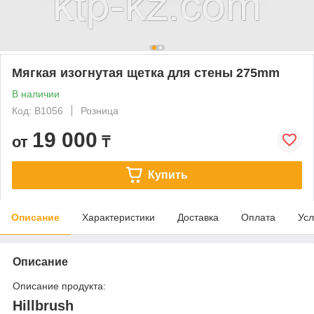
Мягкая изогнутая щетка для стены 275mm
В наличии
Код: B1056
Розница
19 000
от
₸
Купить
Описание
Характеристики
Доставка
Оплата
Усл
Описание
Описание продукта:
Hillbrush