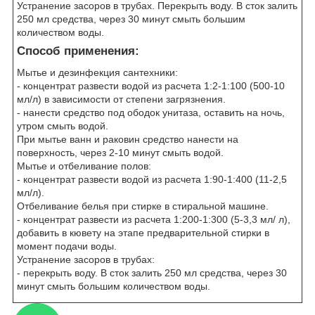
Устранение засоров в трубах. Перекрыть воду. В сток залить
250 мл средства, через 30 минут смыть большим
количеством воды.
Способ применения:
Мытье и дезинфекция сантехники:
- концентрат развести водой из расчета 1:2-1:100 (500-10
мл/л) в зависимости от степени загрязнения.
- нанести средство под ободок унитаза, оставить на ночь,
утром смыть водой.
При мытье ванн и раковин средство нанести на
поверхность, через 2-10 минут смыть водой.
Мытье и отбеливание полов:
- концентрат развести водой из расчета 1:90-1:400 (11-2,5
мл/л).
Отбеливание белья при стирке в стиральной машине.
- концентрат развести из расчета 1:200-1:300 (5-3,3 мл/ л),
добавить в кювету на этапе предварительной стирки в
момент подачи воды.
Устранение засоров в трубах:
- перекрыть воду. В сток залить 250 мл средства, через 30
минут смыть большим количеством воды.