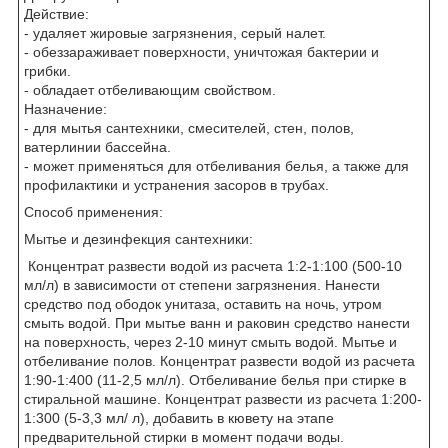
Действие:
- удаляет жировые загрязнения, серый налет.
- обеззараживает поверхности, уничтожая бактерии и
грибки.
- обладает отбеливающим свойством.
Назначение:
- для мытья сантехники, смесителей, стен, полов,
ватерлинии бассейна.
- может применяться для отбеливания белья, а также для
профилактики и устранения засоров в трубах.
Способ применения:
Мытье и дезинфекция сантехники:
Концентрат развести водой из расчета 1:2-1:100 (500-10
мл/л) в зависимости от степени загрязнения. Нанести
средство под ободок унитаза, оставить на ночь, утром
смыть водой. При мытье ванн и раковин средство нанести
на поверхность, через 2-10 минут смыть водой. Мытье и
отбеливание полов. Концентрат развести водой из расчета
1:90-1:400 (11-2,5 мл/л). Отбеливание белья при стирке в
стиральной машине. Концентрат развести из расчета 1:200-
1:300 (5-3,3 мл/ л), добавить в кювету на этапе
предварительной стирки в момент подачи воды.