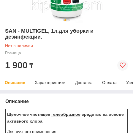
SAN - MULTIGEL, 1л.для уборки и
дезинфекции.
Нет в наличии
Розница
1 900
₸
Описание
Характеристики
Доставка
Оплата
Усл
Описание
Щелочное чистящее
гелеобразное
средство на основе
активного хлора.
Для ручного применения.