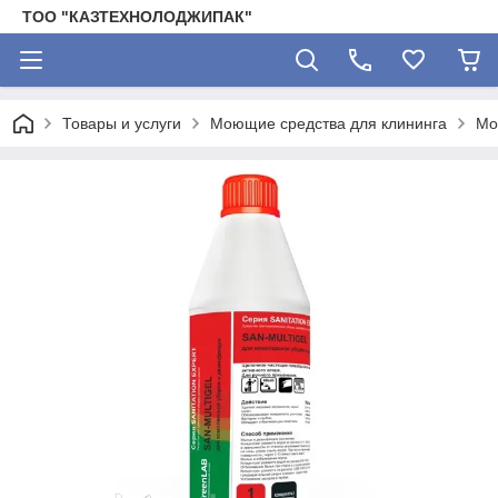
ТОО "КАЗТЕХНОЛОДЖИПАК"
Товары и услуги
Моющие средства для клининга
Мо