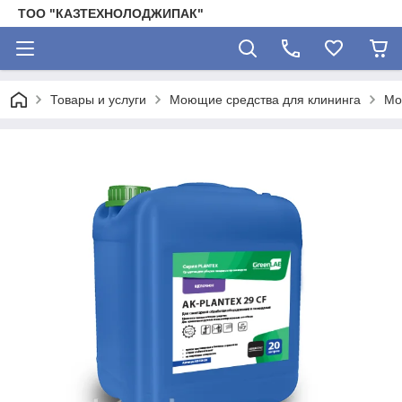
ТОО "КАЗТЕХНОЛОДЖИПАК"
Товары и услуги
Моющие средства для клининга
Мо