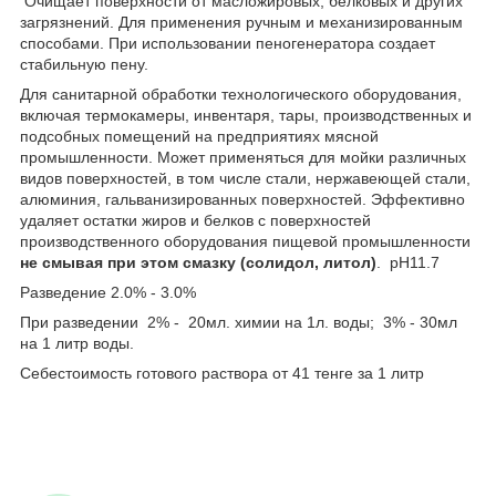
Очищает поверхности от масложировых, белковых и других
загрязнений. Для применения ручным и механизированным
способами. При использовании пеногенератора создает
стабильную пену.
Для санитарной обработки технологического оборудования,
включая термокамеры, инвентаря, тары, производственных и
подсобных помещений на предприятиях мясной
промышленности. Может применяться для мойки различных
видов поверхностей, в том числе стали, нержавеющей стали,
алюминия, гальванизированных поверхностей. Эффективно
удаляет остатки жиров и белков с поверхностей
производственного оборудования пищевой промышленности
не смывая при этом смазку (солидол, литол)
. pH11.7
Разведение 2.0% - 3.0%
При разведении 2% - 20мл. химии на 1л. воды; 3% - 30мл
на 1 литр воды.
Себестоимость готового раствора от 41 тенге за 1 литр