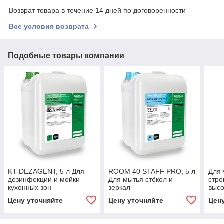
Возврат товара в течение 14 дней по договоренности
Все условия возврата
Подобные товары компании
KT-DEZAGENT, 5 л Для
ROOM 40 STAFF PRO, 5 л
Для 
дезинфекции и мойки
Для мытья стёкол и
стро
кухонных зон
зеркал
высо
5л.
Цену уточняйте
Цену уточняйте
Цен