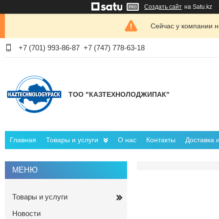
Создать сайт
на Satu.kz
Сейчас у компании н
+7 (701) 993-86-87
+7 (747) 778-63-18
ТОО "КАЗТЕХНОЛОДЖИПАК"
Главная
Товары и услуги
О нас
Контакты
Доставка 
Товары и услуги
Новости