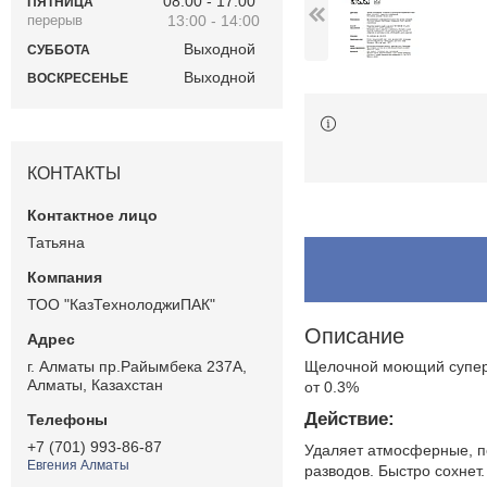
08:00
17:00
ПЯТНИЦА
13:00
14:00
Выходной
СУББОТА
Выходной
ВОСКРЕСЕНЬЕ
КОНТАКТЫ
Татьяна
ТОО "КазТехнолоджиПАК"
Описание
г. Алматы пр.Райымбека 237А,
Щелочной моющий супер
Алматы, Казахстан
от 0.3%
Действие:
+7 (701) 993-86-87
Удаляет атмосферные, по
Евгения Алматы
разводов. Быстро сохнет.