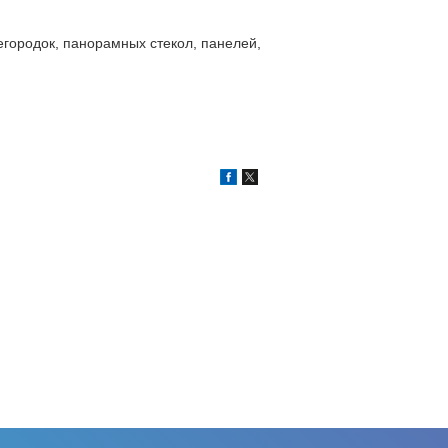
егородок, панорамных стекол, панелей,