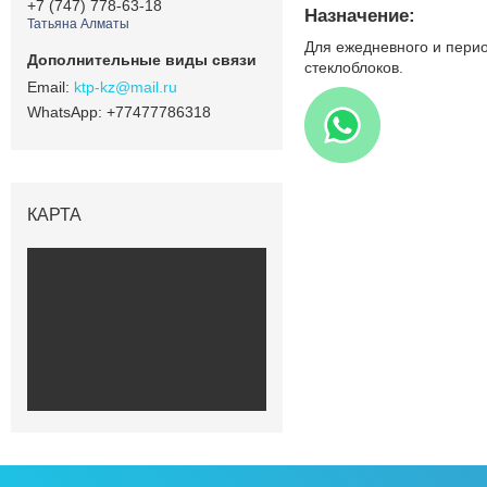
+7 (747) 778-63-18
Назначение:
Татьяна Алматы
Для ежедневного и перио
стеклоблоков.
ktp-kz@mail.ru
+77477786318
КАРТА