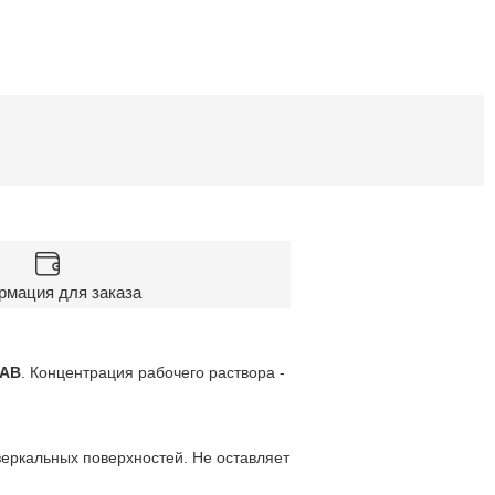
мация для заказа
LAB
. Концентрация рабочего раствора -
зеркальных поверхностей. Не оставляет