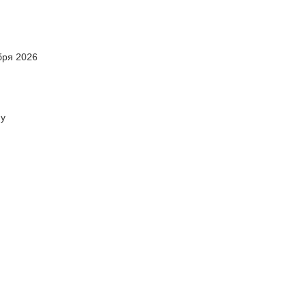
бря 2026
ну