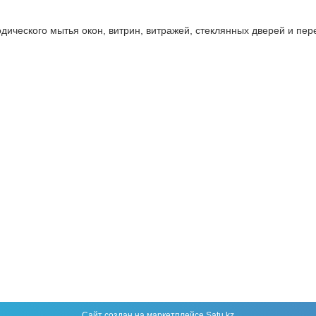
дического мытья окон, витрин, витражей, стеклянных дверей и пер
Сайт создан на маркетплейсе
Satu.kz