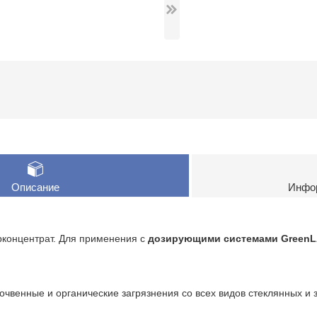
Описание
Инфор
концентрат. Для применения с
дозирующими системами Green
чвенные и органические загрязнения со всех видов стеклянных и 