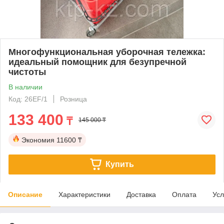
Многофункциональная уборочная тележка:
идеальный помощник для безупречной
чистоты
В наличии
Код: 26EF/1
Розница
133 400
₸
145 000 ₸
Экономия
11600 ₸
Купить
Описание
Характеристики
Доставка
Оплата
Усл