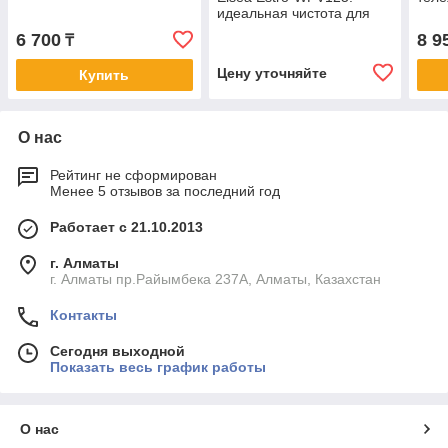
идеальная чистота для
вашего пространства
6 700
8 9
₸
Цену уточняйте
Купить
О нас
Рейтинг не сформирован
Менее 5 отзывов за последний год
Работает с 21.10.2013
г. Алматы
г. Алматы пр.Райымбека 237А, Алматы, Казахстан
Контакты
Сегодня выходной
Показать весь график работы
О нас