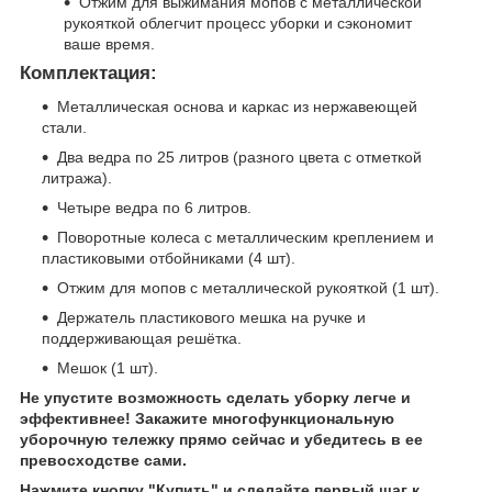
Отжим для выжимания мопов с металлической
рукояткой облегчит процесс уборки и сэкономит
ваше время.
Комплектация:
Металлическая основа и каркас из нержавеющей
стали.
Два ведра по 25 литров (разного цвета с отметкой
литража).
Четыре ведра по 6 литров.
Поворотные колеса с металлическим креплением и
пластиковыми отбойниками (4 шт).
Отжим для мопов с металлической рукояткой (1 шт).
Держатель пластикового мешка на ручке и
поддерживающая решётка.
Мешок (1 шт).
Не упустите возможность сделать уборку легче и
эффективнее! Закажите многофункциональную
уборочную тележку прямо сейчас и убедитесь в ее
превосходстве сами.
Нажмите кнопку "Купить" и сделайте первый шаг к