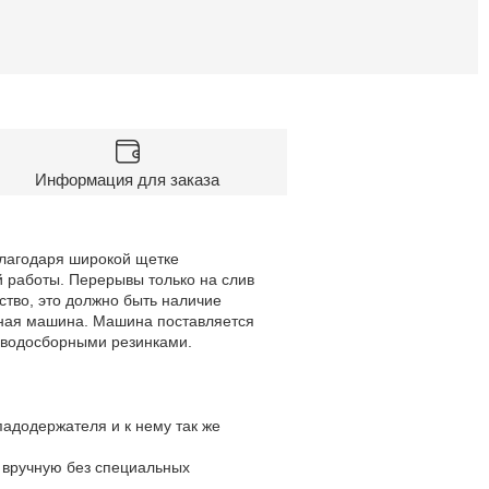
Информация для заказа
Благодаря широкой щетке
 работы. Перерывы только на слив
ство, это должно быть наличие
жная машина. Машина поставляется
 с водосборными резинками.
адодержателя и к нему так же
 вручную без специальных