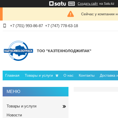
Создать сайт
на Satu.kz
Сейчас у компании н
+7 (701) 993-86-87
+7 (747) 778-63-18
ТОО "КАЗТЕХНОЛОДЖИПАК"
Главная
Товары и услуги
О нас
Контакты
Доставка 
Товары и услуги
Новости