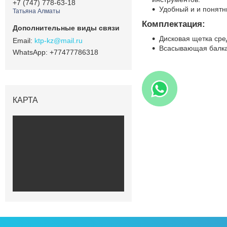
+7 (747) 778-63-18
Удобный и и понятн
Татьяна Алматы
Комплектация:
Дисковая щетка сред
ktp-kz@mail.ru
Всасывающая балка 
+77477786318
КАРТА