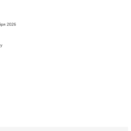
бря 2026
ну