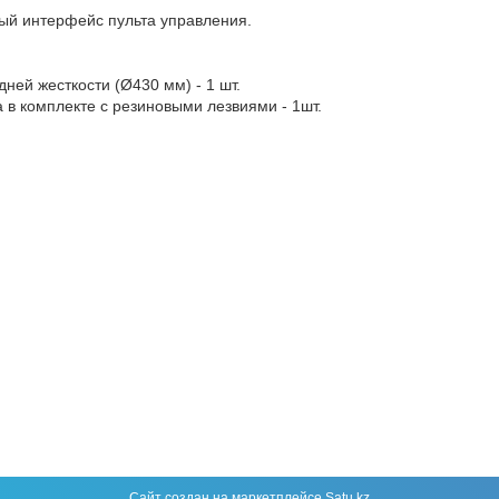
ый интерфейс пульта управления.
ней жесткости (Ø430 мм) - 1 шт.
в комплекте с резиновыми лезвиями - 1шт.
Сайт создан на маркетплейсе
Satu.kz