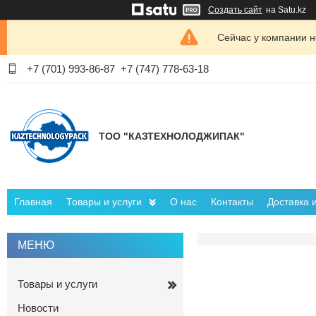
Создать сайт
на Satu.kz
Сейчас у компании н
+7 (701) 993-86-87
+7 (747) 778-63-18
ТОО "КАЗТЕХНОЛОДЖИПАК"
Главная
Товары и услуги
О нас
Контакты
Доставка 
Товары и услуги
Новости