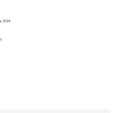
а 2026
ну