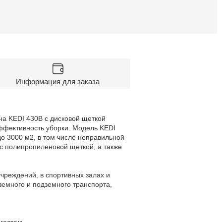
Информация для заказа
а KEDI 430B с дисковой щеткой
эффективность уборки. Модель KEDI
о 3000 м2, в том числе неправильной
с полипропиленовой щеткой, а также
учреждений, в спортивных залах и
земного и подземного транспорта,
местам.