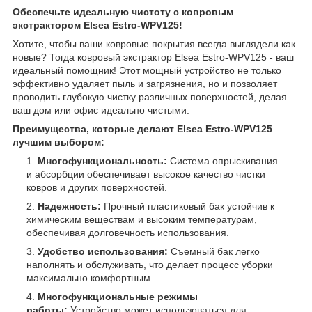
Обеспечьте идеальную чистоту с ковровым
экстрактором Elsea Estro-WPV125!
Хотите, чтобы ваши ковровые покрытия всегда выглядели как
новые? Тогда ковровый экстрактор Elsea Estro-WPV125 - ваш
идеальный помощник! Этот мощный устройство не только
эффективно удаляет пыль и загрязнения, но и позволяет
проводить глубокую чистку различных поверхностей, делая
ваш дом или офис идеально чистыми.
Преимущества, которые делают Elsea Estro-WPV125
лучшим выбором:
Многофункциональность:
Система опрыскивания
и абсорбции обеспечивает высокое качество чистки
ковров и других поверхностей.
Надежность:
Прочный пластиковый бак устойчив к
химическим веществам и высоким температурам,
обеспечивая долговечность использования.
Удобство использования:
Съемный бак легко
наполнять и обслуживать, что делает процесс уборки
максимально комфортным.
Многофункциональные режимы
работы:
Устройство может использоваться для