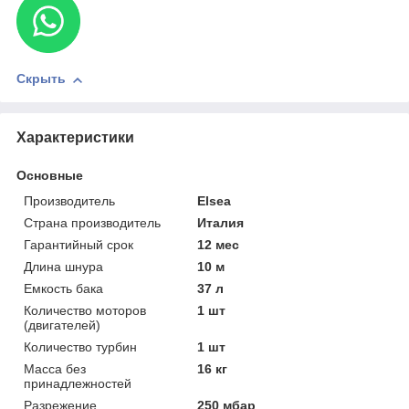
Скрыть
Характеристики
Основные
Производитель
Elsea
Страна производитель
Италия
Гарантийный срок
12 мес
Длина шнура
10 м
Емкость бака
37 л
Количество моторов
1 шт
(двигателей)
Количество турбин
1 шт
Масса без
16 кг
принадлежностей
Разрежение
250 мбар