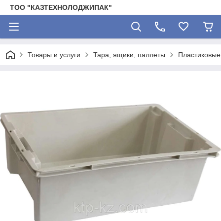
ТОО "КАЗТЕХНОЛОДЖИПАК"
Товары и услуги
Тара, ящики, паллеты
Пластиковые