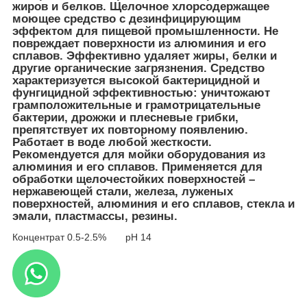
жиров и белков. Щелочное хлорсодержащее
моющее средство с дезинфицирующим
эффектом для пищевой промышленности. Не
повреждает поверхности из алюминия и его
сплавов. Эффективно удаляет жиры, белки и
другие органические загрязнения. Средство
характеризуется высокой бактерицидной и
фунгицидной эффективностью: уничтожают
грамположительные и грамотрицательные
бактерии, дрожжи и плесневые грибки,
препятствует их повторному появлению.
Работает в воде любой жесткости.
Рекомендуется для мойки оборудования из
алюминия и его сплавов. Применяется для
обработки щелочестойких поверхностей –
нержавеющей стали, железа, луженых
поверхностей, алюминия и его сплавов, стекла и
эмали, пластмассы, резины.
Концентрат 0.5-2.5% pH 14