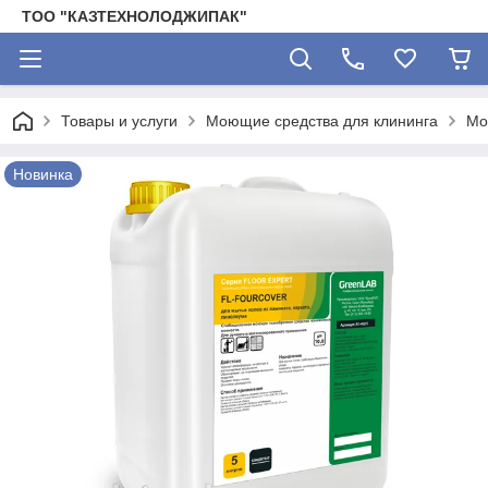
ТОО "КАЗТЕХНОЛОДЖИПАК"
Товары и услуги
Моющие средства для клининга
Мо
Новинка