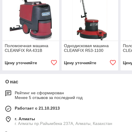
Поломоечная машина
Однодисковая машина
Пол
CLEANFIX RA 431B
CLEANFIX R53-1100
CLE
Цену уточняйте
Цену уточняйте
Цен
О нас
Рейтинг не сформирован
Менее 5 отзывов за последний год
Работает с 21.10.2013
г. Алматы
г. Алматы пр.Райымбека 237А, Алматы, Казахстан