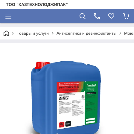
ТОО "КАЗТЕХНОЛОДЖИПАК"
Товары и услуги
Антисептики и дезинфиктанты
Моющ