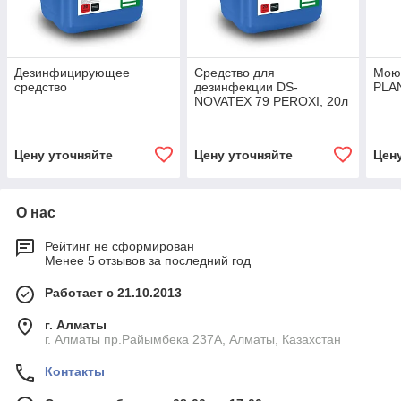
Дезинфицирующее
Cредство для
Мою
средство
дезинфекции DS-
PLAN
NOVATEX 79 PEROXI, 20л
Цену уточняйте
Цену уточняйте
Цен
О нас
Рейтинг не сформирован
Менее 5 отзывов за последний год
Работает с 21.10.2013
г. Алматы
г. Алматы пр.Райымбека 237А, Алматы, Казахстан
Контакты