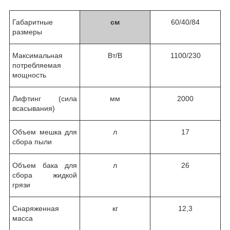
Габаритные
см
60/40/84
размеры
Максимальная
Вт
/В
1100
/230
потребляемая
мощность
Лифтинг (сила
мм
2000
всасывания)
Объем мешка для
л
17
сбора пыли
Объем бака для
л
26
сбора жидкой
грязи
Снаряженная
кг
12,3
масса