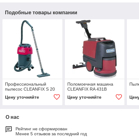
Подобные товары компании
Профессиональный
Поломоечная машина
Пыл
пылесос CLEANFIX S 20
CLEANFIX RA 431B
Цену уточняйте
Цену уточняйте
Цен
О нас
Рейтинг не сформирован
Менее 5 отзывов за последний год