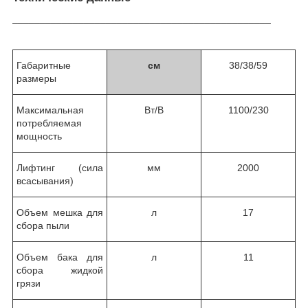
_______________________________________________
Габаритные
см
38/38/59
размеры
Максимальная
Вт
/В
1100
/230
потребляемая
мощность
Лифтинг (сила
мм
2000
всасывания)
Объем мешка для
л
17
сбора пыли
Объем бака для
л
11
сбора жидкой
грязи