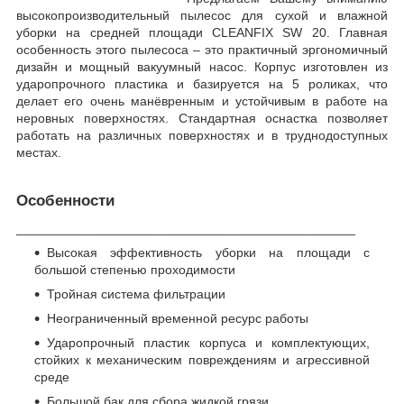
высокопроизводительный пылесос для сухой и влажной
уборки на средней площади
CLEANFIX
S
W 20. Главная
особенность этого пылесоса – это практичный эргономичный
дизайн и мощный вакуумный насос. Корпус изготовлен из
ударопрочного пластика и базируется на 5 роликах, что
делает его очень манёвренным и устойчивым в работе на
неровных поверхностях. Стандартная оснастка позволяет
работать на различных поверхностях и в труднодоступных
местах.
Особенности
_______________________________________________
Высокая эффективность уборки на площади
c
большой степенью проходимости
Тройная система фильтрации
Неограниченный временной ресурс работы
Ударопрочный пластик корпуса и комплектующих,
стойких к механическим повреждениям и агрессивной
среде
Большой бак для сбора жидкой грязи