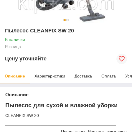
Пылесос CLEANFIX SW 20
В наличии
Розница
Цену уточняйте
Описание
Характеристики
Доставка
Оплата
Усл
Описание
Пылесос для сухой и влажной уборки
CLEANFIX
SW 20
_______________________________________________
Предлагаем Вашему вниманию