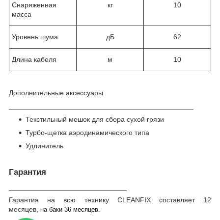
Снаряженная
кг
10
масса
Уровень шума
дБ
62
Длина кабеля
м
10
Дополнительные аксессуары
_______________________________________________
Текстильный мешок для сбора сухой грязи
Турбо-щетка аэродинамического типа
Удлинитель
Гарантия
______________________________
Гарантия на всю технику CLEANFIX составляет 12
месяцев,
на баки 36 месяцев.