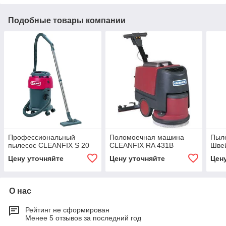
Подобные товары компании
Профессиональный
Поломоечная машина
Пыл
пылесос CLEANFIX S 20
CLEANFIX RA 431B
Шве
Цену уточняйте
Цену уточняйте
Цен
О нас
Рейтинг не сформирован
Менее 5 отзывов за последний год