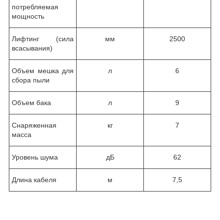
потребляемая
мощность
Лифтинг (сила
мм
2500
всасывания)
Объем мешка для
л
6
сбора пыли
Объем бака
л
9
Снаряженная
кг
7
масса
Уровень шума
дБ
62
Длина кабеля
м
7,5