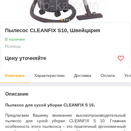
Пылесос CLEANFIX S10, Швейцария
В наличии
Розница
Цену уточняйте
Описание
Характеристики
Доставка
Оплата
Усл
Описание
.
Пылесос для сухой уборки CLEANFIX S 10
Предлагаем Вашему вниманию высокопроизводительный
пылесос для сухой уборки
CLEANFIX
S
10. Главная
особенность этого пылесоса – это практичный эргономичный