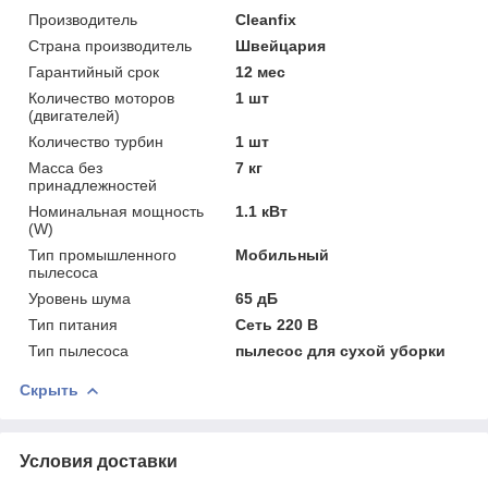
Производитель
Cleanfix
Страна производитель
Швейцария
Гарантийный срок
12 мес
Количество моторов
1 шт
(двигателей)
Количество турбин
1 шт
Масса без
7 кг
принадлежностей
Номинальная мощность
1.1 кВт
(W)
Тип промышленного
Мобильный
пылесоса
Уровень шума
65 дБ
Тип питания
Сеть 220 В
Тип пылесоса
пылесос для сухой уборки
Скрыть
Условия доставки