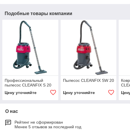
Подобные товары компании
Профессиональный
Пылесос CLEANFIX SW 20
Ковр
пылесос CLEANFIX S 20
CLE
Цену уточняйте
Цену уточняйте
Цен
О нас
Рейтинг не сформирован
Менее 5 отзывов за последний год