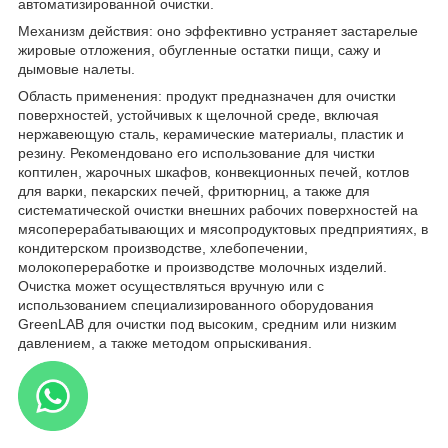
автоматизированной очистки.
Механизм действия: оно эффективно устраняет застарелые
жировые отложения, обугленные остатки пищи, сажу и
дымовые налеты.
Область применения: продукт предназначен для очистки
поверхностей, устойчивых к щелочной среде, включая
нержавеющую сталь, керамические материалы, пластик и
резину. Рекомендовано его использование для чистки
коптилен, жарочных шкафов, конвекционных печей, котлов
для варки, пекарских печей, фритюрниц, а также для
систематической очистки внешних рабочих поверхностей на
мясоперерабатывающих и мясопродуктовых предприятиях, в
кондитерском производстве, хлебопечении,
молокопереработке и производстве молочных изделий.
Очистка может осуществляться вручную или с
использованием специализированного оборудования
GreenLAB для очистки под высоким, средним или низким
давлением, а также методом опрыскивания.