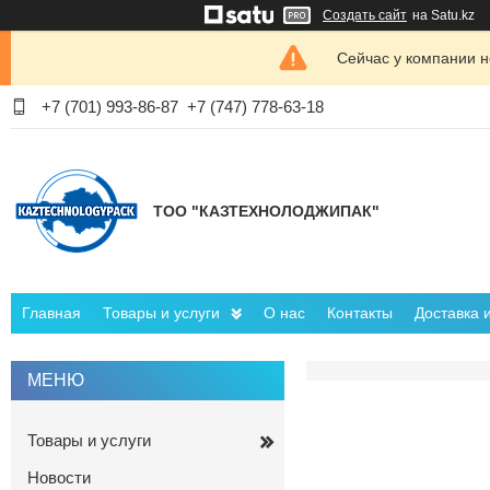
Создать сайт
на Satu.kz
Сейчас у компании н
+7 (701) 993-86-87
+7 (747) 778-63-18
ТОО "КАЗТЕХНОЛОДЖИПАК"
Главная
Товары и услуги
О нас
Контакты
Доставка 
Товары и услуги
Новости