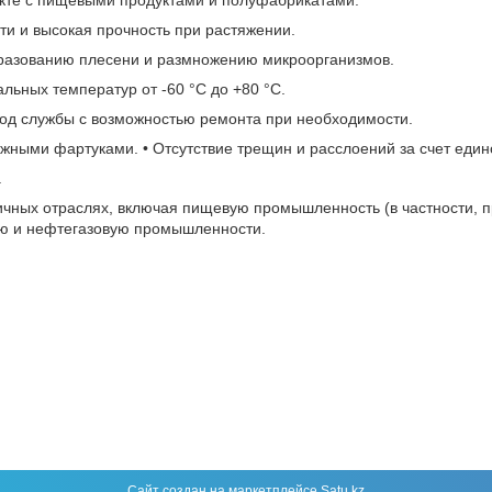
ти и высокая прочность при растяжении.
бразованию плесени и размножению микроорганизмов.
льных температур от -60 °C до +80 °C.
од службы с возможностью ремонта при необходимости.
ужными фартуками. • Отсутствие трещин и расслоений за счет един
.
чных отраслях, включая пищевую промышленность (в частности, п
ю и нефтегазовую промышленности.
Сайт создан на маркетплейсе
Satu.kz