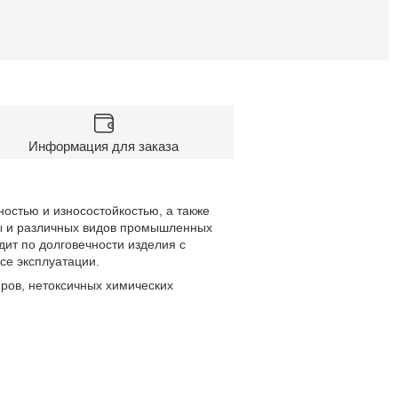
Информация для заказа
остью и износостойкостью, а также
ы и различных видов промышленных
ит по долговечности изделия с
се эксплуатации.
ров, нетоксичных химических