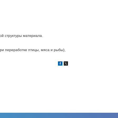
ой структуры материала.
ри переработке птицы, мяса и рыбы),