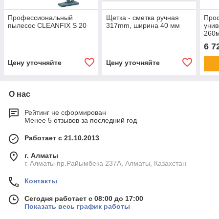
Профессиональный
Щетка - сметка ручная
Про
пылесос CLEANFIX S 20
317mm, ширина 40 мм
унив
260
6 7
Цену уточняйте
Цену уточняйте
О нас
Рейтинг не сформирован
Менее 5 отзывов за последний год
Работает с 21.10.2013
г. Алматы
г. Алматы пр.Райымбека 237А, Алматы, Казахстан
Контакты
Сегодня работает с 08:00 до 17:00
Показать весь график работы