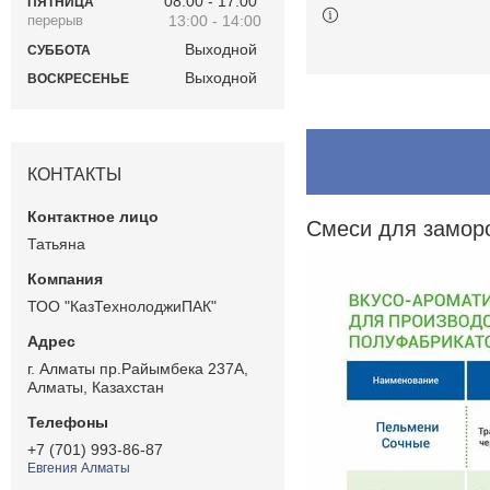
08:00
17:00
ПЯТНИЦА
13:00
14:00
Выходной
СУББОТА
Выходной
ВОСКРЕСЕНЬЕ
КОНТАКТЫ
Смеси для замор
Татьяна
ТОО "КазТехнолоджиПАК"
г. Алматы пр.Райымбека 237А,
Алматы, Казахстан
+7 (701) 993-86-87
Евгения Алматы