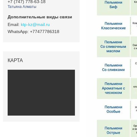
+7 (747) 778-63-18
Татьяна Алматы
ktp-kz@mail.ru
+77477786318
КАРТА