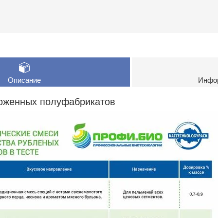
Описание
Инфор
оженных полуфабрикатов