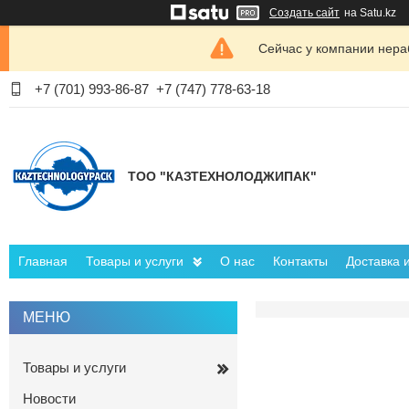
Создать сайт
на Satu.kz
Сейчас у компании нераб
+7 (701) 993-86-87
+7 (747) 778-63-18
ТОО "КАЗТЕХНОЛОДЖИПАК"
Главная
Товары и услуги
О нас
Контакты
Доставка 
Товары и услуги
Новости