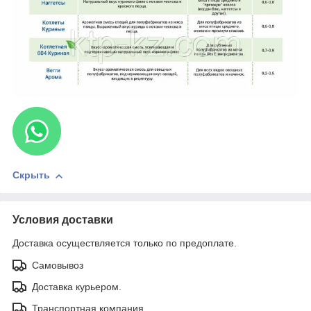
Скрыть
Условия доставки
Доставка осуществляется только по предоплате.
Самовывоз
Доставка курьером.
Транспортная компания.