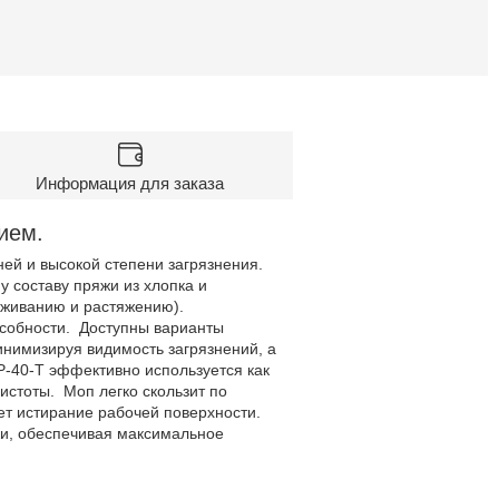
Информация для заказа
ием.
ей и высокой степени загрязнения.
 составу пряжи из хлопка и
аживанию и растяжению).
особности. Доступны варианты
инимизируя видимость загрязнений, а
-40-Т эффективно используется как
истоты. Моп легко скользит по
ет истирание рабочей поверхности.
ки, обеспечивая максимальное