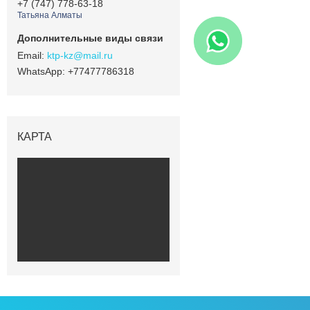
+7 (747) 778-63-18
Татьяна Алматы
ktp-kz@mail.ru
+77477786318
КАРТА