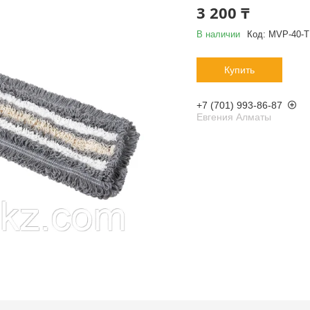
3 200 ₸
В наличии
Код:
MVP-40-Т
Купить
+7 (701) 993-86-87
Евгения Алматы