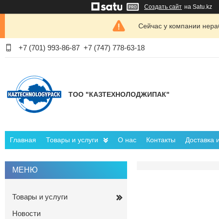
Создать сайт
на Satu.kz
Сейчас у компании нераб
+7 (701) 993-86-87
+7 (747) 778-63-18
ТОО "КАЗТЕХНОЛОДЖИПАК"
Главная
Товары и услуги
О нас
Контакты
Доставка 
Товары и услуги
Новости