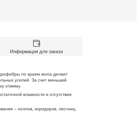
Информация для заказа
икрофибры по краям мопа делает
ельных усилий. За счет меньшей
му отжиму.
статочной влажности и отсутствия
ания – холлов, коридоров, лестниц.