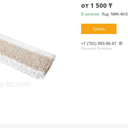
от
1 500 ₸
В наличии
Код:
NMK-40-0
Купить
+7 (701) 993-86-87
Евгения Алматы