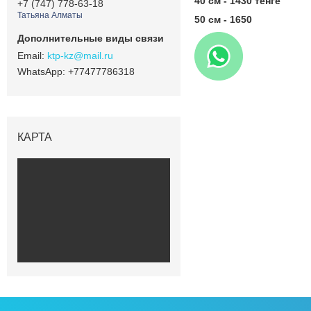
40 см - 1430 тенге
+7 (747) 778-63-18
Татьяна Алматы
50 см - 1650
ktp-kz@mail.ru
+77477786318
КАРТА