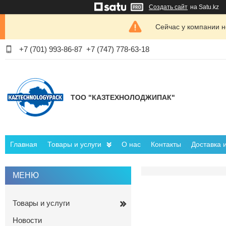
Создать сайт
на Satu.kz
Сейчас у компании н
+7 (701) 993-86-87
+7 (747) 778-63-18
ТОО "КАЗТЕХНОЛОДЖИПАК"
Главная
Товары и услуги
О нас
Контакты
Доставка 
Товары и услуги
Новости