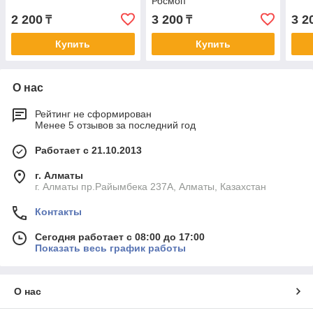
Росмоп
2 200
3 200
3 2
₸
₸
Купить
Купить
О нас
Рейтинг не сформирован
Менее 5 отзывов за последний год
Работает с 21.10.2013
г. Алматы
г. Алматы пр.Райымбека 237А, Алматы, Казахстан
Контакты
Сегодня работает с 08:00 до 17:00
Показать весь график работы
О нас