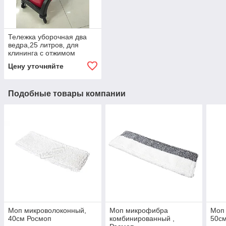
Тележка уборочная два
ведра,25 литров, для
клининга с отжимом
Цену уточняйте
Подобные товары компании
Моп микроволоконный,
Моп микрофибра
Моп 
40см Росмоп
комбинированный ,
50с