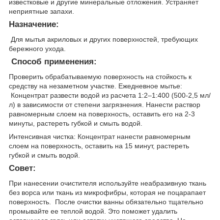
известковые и другие минеральные отложения. Устраняет
неприятные запахи.
Назначение:
Для мытья акриловых и других поверхностей, требующих
бережного ухода.
Способ применения:
Проверить обрабатываемую поверхность на стойкость к
средству на незаметном участке. Ежедневное мытье:
Концентрат развести водой из расчета 1:2–1:400 (500-2,5 мл/
л) в зависимости от степени загрязнения. Нанести раствор
равномерным слоем на поверхность, оставить его на 2-3
минуты, растереть губкой и смыть водой.
Интенсивная чистка: Концентрат нанести равномерным
слоем на поверхность, оставить на 15 минут, растереть
губкой и смыть водой.
Совет:
При нанесении очистителя используйте неабразивную ткань
без ворса или ткань из микрофибры, которая не поцарапает
поверхность. После очистки ванны обязательно тщательно
промывайте ее теплой водой. Это поможет удалить