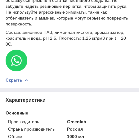
оставшуюся грязь или остатки чистящего средства. Не
забудьте надеть резиновые перчатки, чтобы защитить руки.
Не используйте агрессивные химикаты, такие как
отбеливатель и аммиак, которые могут серьезно повредить
поверхность.
Состав: анионное ПАВ, лимонная кислота, ароматизатор,
краситель и вода. pH 2,5. Плотность: 1,25 кг/дм3 при t = 20
0С,
Скрыть
Характеристики
Основные
Производитель
Greenlab
Страна производитель
Россия
Объем
1000 мл