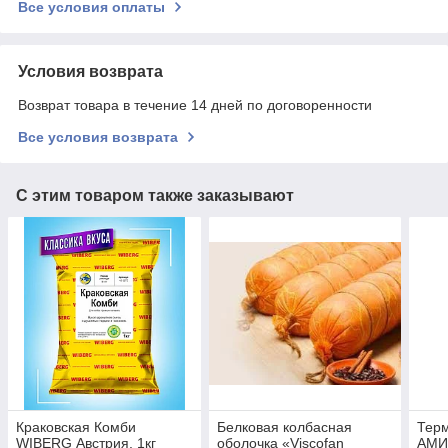
Все условия оплаты
Условия возврата
Возврат товара в течение 14 дней по договоренности
Все условия возврата
С этим товаром также заказывают
Краковская Комби
Белковая колбасная
Терм
WIBERG Австрия, 1кг
оболочка «Viscofan
АМИ