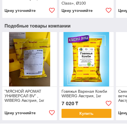
Class», Ø100
Цену уточняйте
Цену уточняйте
Цен
Подобные товары компании
"МЯСНОЙ АРОМАТ
Говяжья Вареная Комби
Сме
УНИВЕРСАЛ BV" ,
WIBERG Австрия, 1кг
вет
WIBERG Австрия, 1кг
Авст
7 020
₸
Цену уточняйте
Цен
Купить