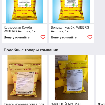
Краковская Комби
Венская Комби, WIBERG
WIBERG Австрия, 1кг
Австрия, 1кг
Цену уточняйте
Цену уточняйте
Подобные товары компании
Смесь можжевеловая для
"МЯСНОЙ АРОМАТ
Докт