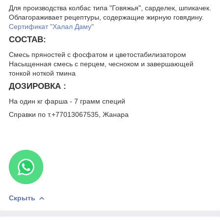
Для производства колбас типа "Говяжья", сарделек, шпикачек.
Облагораживает рецептуры, содержащие жирную говядину.
Сертификат "Халал Даму"
СОСТАВ:
Смесь пряностей с фосфатом и цветостабилизатором
Насыщенная смесь с перцем, чесноком и завершающей
тонкой ноткой тмина
ДОЗИРОВКА :
На один кг фарша - 7 грамм специй
Справки по т.+77013067535, Жанара
Скрыть