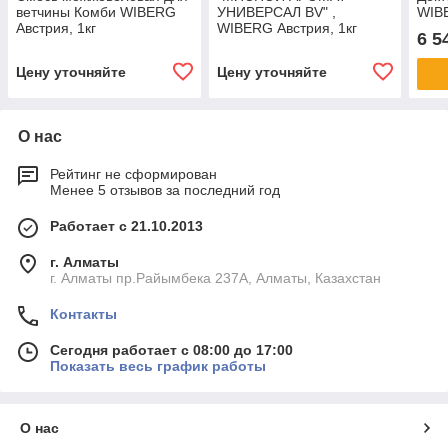
ветчины Комби WIBERG
УНИВЕРСАЛ BV" ,
WIBE
Австрия, 1кг
WIBERG Австрия, 1кг
6 5
Цену уточняйте
Цену уточняйте
О нас
Рейтинг не сформирован
Менее 5 отзывов за последний год
Работает с 21.10.2013
г. Алматы
г. Алматы пр.Райымбека 237А, Алматы, Казахстан
Контакты
Сегодня работает с 08:00 до 17:00
Показать весь график работы
О нас