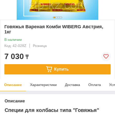
Говяжья Вареная Комби WIBERG Австрия,
1кг
В наличии
Код: 42-028Z
Розница
7 030
₸
Купить
Описание
Характеристики
Доставка
Оплата
Усл
Описание
Специи для колбасы типа "Говяжья"