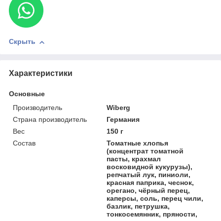
Скрыть
Характеристики
Основные
Производитель
Wiberg
Страна производитель
Германия
Вес
150 г
Состав
Томатные хлопья
(концентрат томатной
пасты, крахмал
восковидной кукурузы),
репчатый лук, пиниоли,
красная паприка, чеснок,
орегано, чёрный перец,
каперсы, соль, перец чили,
базлик, петрушка,
тонкосемянник, пряности,