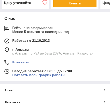
Цену уточняйте
Цен
Купить
О нас
Рейтинг не сформирован
Менее 5 отзывов за последний год
Работает с 21.10.2013
г. Алматы
г. Алматы пр.Райымбека 237А, Алматы, Казахстан
Контакты
Сегодня работает с 08:00 до 17:00
Показать весь график работы
О нас
Контакты