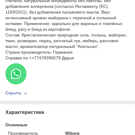
глютена, натуральные ингредиенты без лактозы, без
добавления аллергенов (согласно Регламенту (ЕС)
1169/2011), без добавления пальмового масла. Вкус:
интенсивный аромат майорана с перечной и полынной
нотками. Применение: идеально для жареных и томлёных
блюд, рагу и блюд из картофеля.
Состав: Кристаллическая природная соль, полынь, майоран,
тмин, розмарин, перец, репчатый лук, имбирь, рапсовое
масло, ароматизатор натуральный "Апельсин".
Страна производитель: Германия
Справки по т.+77478396579 Дарья
Скрыть
Характеристики
Основные
Производитель
Wiberg