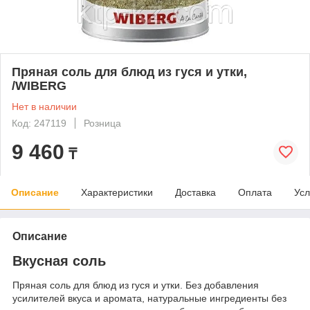
Пряная соль для блюд из гуся и утки,
/WIBERG
Нет в наличии
Код: 247119
Розница
9 460
₸
Описание
Характеристики
Доставка
Оплата
Усл
Описание
Вкусная соль
Пряная соль для блюд из гуся и утки. Без добавления
усилителей вкуса и аромата, натуральные ингредиенты без