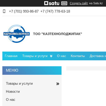
Создать сайт
на Satu.kz
+7 (701) 993-86-87
+7 (747) 778-63-18
ТОО "КАЗТЕХНОЛОДЖИПАК"
Главная
Товары и услуги
О нас
Контакты
Доставка 
Товары и услуги
Новости
О нас