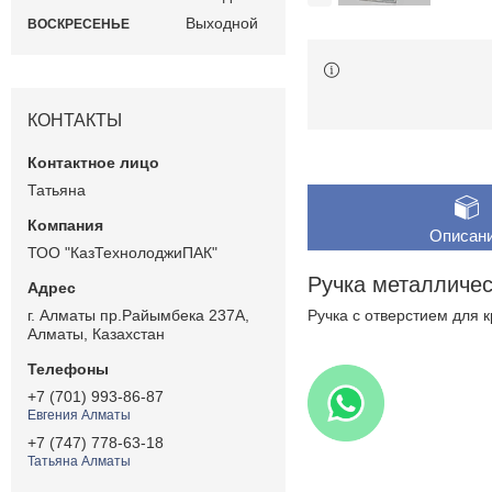
Выходной
ВОСКРЕСЕНЬЕ
КОНТАКТЫ
Татьяна
Описан
ТОО "КазТехнолоджиПАК"
Ручка металличе
г. Алматы пр.Райымбека 237А,
Ручка с отверстием для 
Алматы, Казахстан
+7 (701) 993-86-87
Евгения Алматы
+7 (747) 778-63-18
Татьяна Алматы