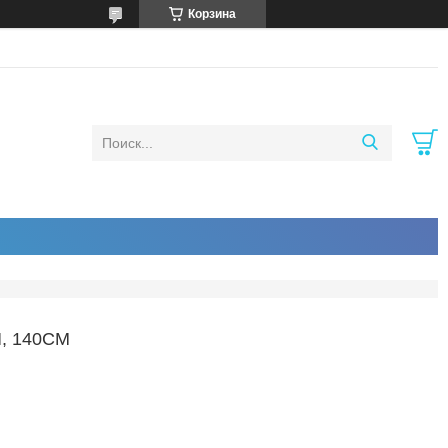
Корзина
, 140СМ