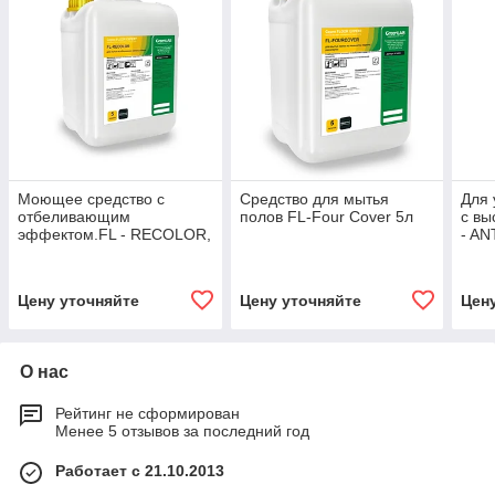
Моющее средство с
Средство для мытья
Для 
отбеливающим
полов FL-Four Cover 5л
с вы
эффектом.FL - RECOLOR,
- AN
5 л
Цену уточняйте
Цену уточняйте
Цен
О нас
Рейтинг не сформирован
Менее 5 отзывов за последний год
Работает с 21.10.2013