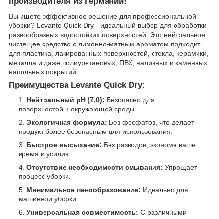
производителя из Германии!
Вы ищете эффективное решение для профессиональной
уборки? Levante Quick Dry - идеальный выбор для обработки
разнообразных водостойких поверхностей. Это нейтральное
чистящее средство с лимонно-мятным ароматом подходит
для пластика, лакированных поверхностей, стекла, керамики,
металла и даже полиуретановых, ПВХ, наливных и каменных
напольных покрытий.
Преимущества Levante Quick Dry:
Нейтральный pH (7,0):
Безопасно для
поверхностей и окружающей среды.
Экологичная формула:
Без фосфатов, что делает
продукт более безопасным для использования.
Быстрое высыхание:
Без разводов, экономя ваше
время и усилия.
Отсутствие необходимости смывания:
Упрощает
процесс уборки.
Минимальное пенообразование:
Идеально для
машинной уборки.
Универсальная совместимость:
С различными