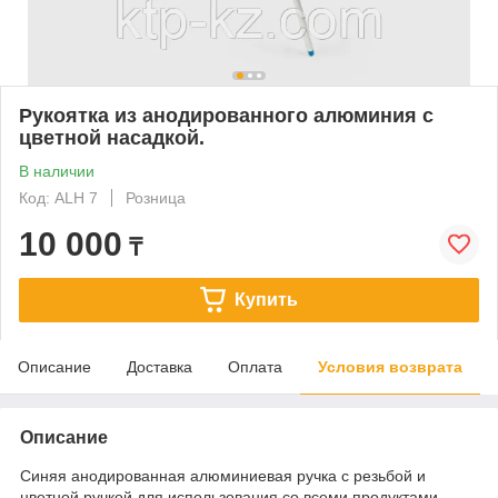
Рукоятка из анодированного алюминия с
цветной насадкой.
В наличии
Код: ALH 7
Розница
10 000
₸
Купить
Описание
Доставка
Оплата
Условия возврата
Описание
Синяя анодированная алюминиевая ручка с резьбой и
цветной ручкой для использования со всеми продуктами