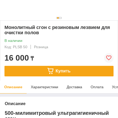
Монолитный сгон с резиновым лезвием для
очистки полов
В наличии
Код: PLSB 50
Розница
16 000
₸
Купить
Описание
Характеристики
Доставка
Оплата
Усл
Описание
500-милимитровый ультрагигиеничный