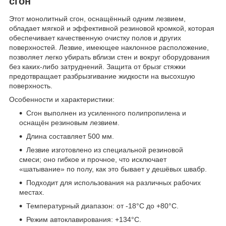
сгон
Этот монолитный сгон, оснащённый одним лезвием,
обладает мягкой и эффективной резиновой кромкой, которая
обеспечивает качественную очистку полов и других
поверхностей. Лезвие, имеющее наклонное расположение,
позволяет легко убирать вблизи стен и вокруг оборудования
без каких-либо затруднений. Защита от брызг стяжки
предотвращает разбрызгивание жидкости на высохшую
поверхность.
Особенности и характеристики:
Сгон выполнен из усиленного полипропилена и
оснащён резиновым лезвием.
Длина составляет 500 мм.
Лезвие изготовлено из специальной резиновой
смеси; оно гибкое и прочное, что исключает
«шатывание» по полу, как это бывает у дешёвых швабр.
Подходит для использования на различных рабочих
местах.
Температурный диапазон: от -18°C до +80°C.
Режим автоклавирования: +134°C.