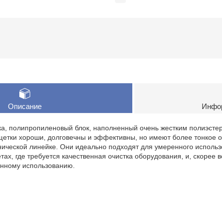
Описание
Инфор
а, полипропиленовый блок, наполненный очень жестким полиэстер
щетки хороши, долговечны и эффективны, но имеют более тонкое о
енической линейке. Они идеально подходят для умеренного исполь
ах, где требуется качественная очистка оборудования, и, скорее в
нному использованию.