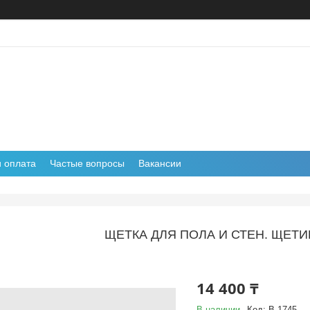
и оплата
Частые вопросы
Вакансии
ЩЕТКА ДЛЯ ПОЛА И СТЕН. ЩЕТИ
14 400 ₸
В наличии
Код:
B 1745