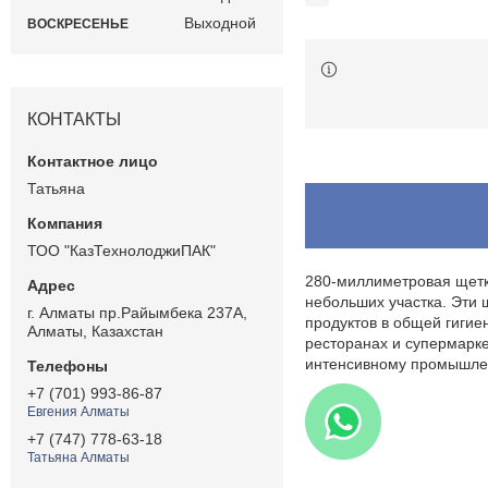
Выходной
ВОСКРЕСЕНЬЕ
КОНТАКТЫ
Татьяна
ТОО "КазТехнолоджиПАК"
280-миллиметровая щетк
небольших участка. Эти 
г. Алматы пр.Райымбека 237А,
продуктов в общей гиги
Алматы, Казахстан
ресторанах и супермаркет
интенсивному промышле
+7 (701) 993-86-87
Евгения Алматы
+7 (747) 778-63-18
Татьяна Алматы