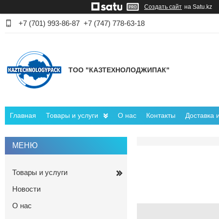
Создать сайт
на Satu.kz
+7 (701) 993-86-87
+7 (747) 778-63-18
ТОО "КАЗТЕХНОЛОДЖИПАК"
Главная
Товары и услуги
О нас
Контакты
Доставка 
Товары и услуги
Новости
О нас