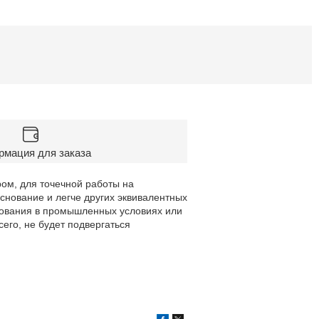
мация для заказа
ом, для точечной работы на
снование и легче других эквивалентных
зования в промышленных условиях или
сего, не будет подвергаться