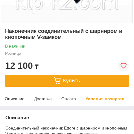
Наконечник соединительный с шарниром и
кнопочным V-замком
В наличии
Розница
12 100
₸
Купить
Описание
Доставка
Оплата
Условия возврата
Описание
Соединительный наконечник Ettore с шарниром и кнопочным
V замком, для крепления различных насадок к