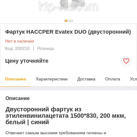
Фартук HACCPER Evatex DUO (двусторонний)
Нет в наличии
Код: 200210
Розница
Цену уточняйте
Описание
Характеристики
Доставка
Оплата
Усл
Описание
Двусторонний фартук из
этиленвинилацетата 1500*830, 200 мкм,
белый | синий
Отвечает самым высоким требованиям гигиены и