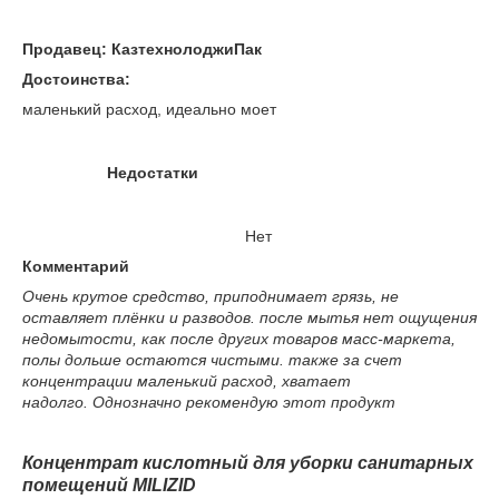
Продавец: КазтехнолоджиПак
Достоинства:
маленький расход, идеально моет
Недостатки
Нет
Комментарий
Очень крутое средство, приподнимает грязь, не
оставляет плёнки и разводов. после мытья нет ощущения
недомытости, как после других товаров масс-маркета,
полы дольше остаются чистыми. также за счет
концентрации маленький расход, хватает
надолго. Однозначно рекомендую этот продукт
Концентрат кислотный для уборки санитарных
помещений
MILIZID