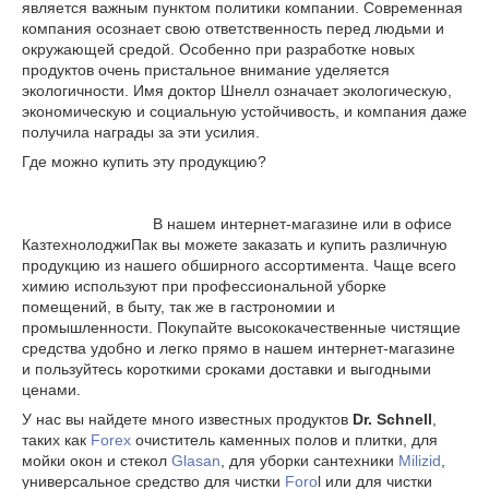
является важным пунктом политики компании. Cовременная
компания осознает свою ответственность перед людьми и
окружающей средой. Особенно при разработке новых
продуктов очень пристальное внимание уделяется
экологичности. Имя доктор Шнелл означает экологическую,
экономическую и социальную устойчивость, и компания даже
получила награды за эти усилия.
Где можно купить эту продукцию?
В нашем интернет-магазине или в офисе
КазтехнолоджиПак вы можете заказать и купить различную
продукцию из нашего обширного ассортимента. Чаще всего
химию используют при профессиональной уборке
помещений, в быту, так же в гастрономии и
промышленности. Покупайте высококачественные чистящие
средства удобно и легко прямо в нашем интернет-магазине
и пользуйтесь короткими сроками доставки и выгодными
ценами.
У нас вы найдете много известных продуктов
Dr. Schnell
,
таких как
Forex
очиститель каменных полов и плитки, для
мойки окон и стекол
Glasan
, для уборки сантехники
Milizid
,
универсальное средство для чистки
Foro
l или для чистки