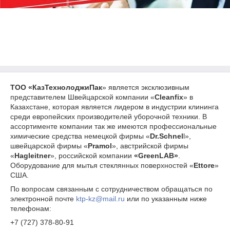
ТОО «КазТехнолоджиПак
» является эксклюзивным
представителем Швейцарской компании «
Cleanfix
» в
Казахстане, которая является лидером в индустрии клининга
среди европейских производителей уборочной техники. В
ассортименте компании так же имеются профессиональные
химические средства немецкой фирмы «
Dr.Schnel
l»,
швейцарской фирмы «
Pramol
», австрийской фирмы
«
Hagleitner
», российской компании
«
GreenLAB»
.
Оборудование для мытья стеклянных поверхностей «
Ettore
»
США.
По вопросам связанным с сотрудничеством обращаться по
электронной почте
ktp-kz@mail.ru
или по указанным ниже
телефонам:
+7 (727) 378-80-91