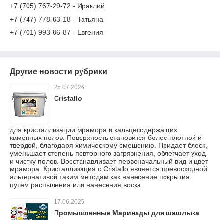
+7 (705) 767-29-72 - Ираклий
+7 (747) 778-63-18 - Татьяна
+7 (701) 993-86-87 - Евгения
Другие новости рубрики
25.07.2026
Cristallo
для кристаллизации мрамора и кальцесодержащих
каменных полов. Поверхность становится более плотной и
твердой, благодаря химическому смешению. Придает блеск,
уменьшает степень повторного загрязнения, облегчает уход
и чистку полов. Восстанавливает первоначальный вид и цвет
мрамора. Кристаллизация с Сristallo является превосходной
альтернативой таким методам как нанесение покрытия
путем распыления или нанесения воска.
17.06.2025
Промышленные Маринады для шашлыка